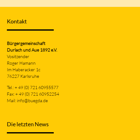
Kontakt
Bürgergemeinschaft
Durlach und Aue 1892 e.V.
Vositzender
Roger Hamann
Im Haberacker 1c
76227 Karlsruhe
Tel.: + 49 (0) 721 60955577
Fax: + 49 (0) 721 60952254
Mail:
info@buegda.de
Die letzten News