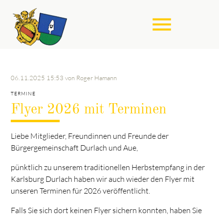
menu
Suchbegriffe
SUCHEN
06.11.2025 15:53
von Roger Hamann
TERMINE
Flyer 2026 mit Terminen
Liebe Mitglieder, Freundinnen und Freunde der
Bürgergemeinschaft Durlach und Aue,
pünktlich zu unserem traditionellen Herbstempfang in der
Karlsburg Durlach haben wir auch wieder den Flyer mit
unseren Terminen für 2026 veröffentlicht.
Falls Sie sich dort keinen Flyer sichern konnten, haben Sie