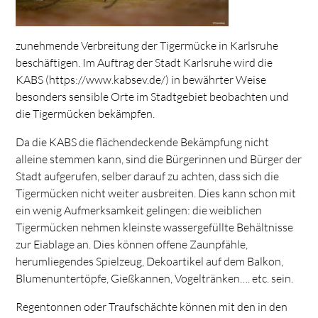
zunehmende Verbreitung der Tigermücke in Karlsruhe
beschäftigen. Im Auftrag der Stadt Karlsruhe wird die
KABS (https://www.kabsev.de/) in bewährter Weise
besonders sensible Orte im Stadtgebiet beobachten und
die Tigermücken bekämpfen.
Da die KABS die flächendeckende Bekämpfung nicht
alleine stemmen kann, sind die Bürgerinnen und Bürger der
Stadt aufgerufen, selber darauf zu achten, dass sich die
Tigermücken nicht weiter ausbreiten. Dies kann schon mit
ein wenig Aufmerksamkeit gelingen: die weiblichen
Tigermücken nehmen kleinste wassergefüllte Behältnisse
zur Eiablage an. Dies können offene Zaunpfähle,
herumliegendes Spielzeug, Dekoartikel auf dem Balkon,
Blumenuntertöpfe, Gießkannen, Vogeltränken…. etc. sein.
Regentonnen oder Traufschächte können mit den in den