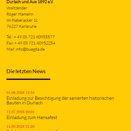
Durlach und Aue 1892 e.V.
Vositzender
Roger Hamann
Im Haberacker 1c
76227 Karlsruhe
Tel.: + 49 (0) 721 60955577
Fax: + 49 (0) 721 60952254
Mail:
info@buegda.de
Die letzten News
01.08.2026 13:55
Einladung zur Besichtigung der sanierten historischen
Bauten in Durlach
12.07.2026 20:01
Einladung zum Hansafest
14.06.2026 21:20