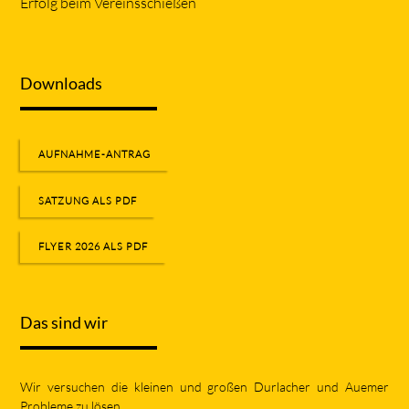
Erfolg beim Vereinsschießen
Downloads
AUFNAHME-ANTRAG
SATZUNG ALS PDF
FLYER 2026 ALS PDF
Das sind wir
Wir versuchen die kleinen und großen Durlacher und Auemer
Probleme zu lösen.