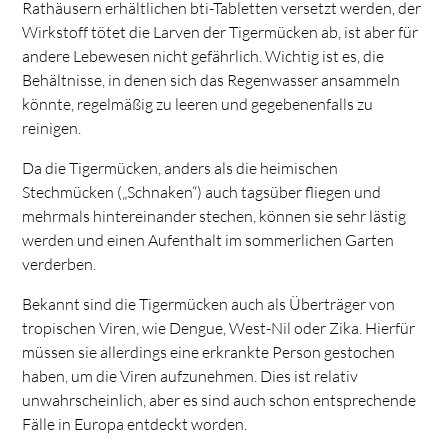
Rathäusern erhältlichen bti-Tabletten versetzt werden, der
Wirkstoff tötet die Larven der Tigermücken ab, ist aber für
andere Lebewesen nicht gefährlich. Wichtig ist es, die
Behältnisse, in denen sich das Regenwasser ansammeln
könnte, regelmäßig zu leeren und gegebenenfalls zu
reinigen.
Da die Tigermücken, anders als die heimischen
Stechmücken („Schnaken“) auch tagsüber fliegen und
mehrmals hintereinander stechen, können sie sehr lästig
werden und einen Aufenthalt im sommerlichen Garten
verderben.
Bekannt sind die Tigermücken auch als Überträger von
tropischen Viren, wie Dengue, West-Nil oder Zika. Hierfür
müssen sie allerdings eine erkrankte Person gestochen
haben, um die Viren aufzunehmen. Dies ist relativ
unwahrscheinlich, aber es sind auch schon entsprechende
Fälle in Europa entdeckt worden.