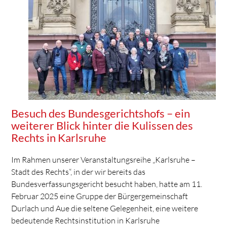
Besuch des Bundesgerichtshofs – ein
weiterer Blick hinter die Kulissen des
Rechts in Karlsruhe
Im Rahmen unserer Veranstaltungsreihe „Karlsruhe –
Stadt des Rechts“, in der wir bereits das
Bundesverfassungsgericht besucht haben, hatte am 11.
Februar 2025 eine Gruppe der Bürgergemeinschaft
Durlach und Aue die seltene Gelegenheit, eine weitere
bedeutende Rechtsinstitution in Karlsruhe