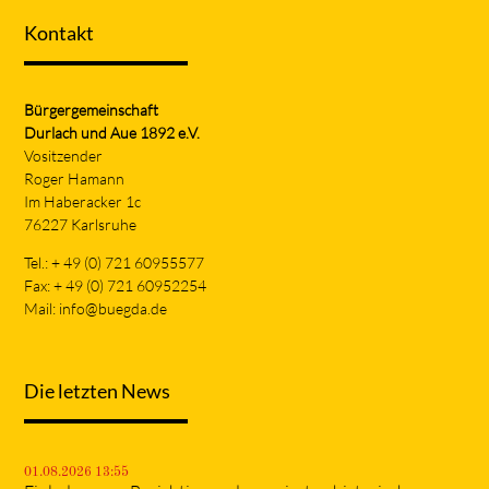
Kontakt
Bürgergemeinschaft
Durlach und Aue 1892 e.V.
Vositzender
Roger Hamann
Im Haberacker 1c
76227 Karlsruhe
Tel.: + 49 (0) 721 60955577
Fax: + 49 (0) 721 60952254
Mail:
info@buegda.de
Die letzten News
01.08.2026 13:55