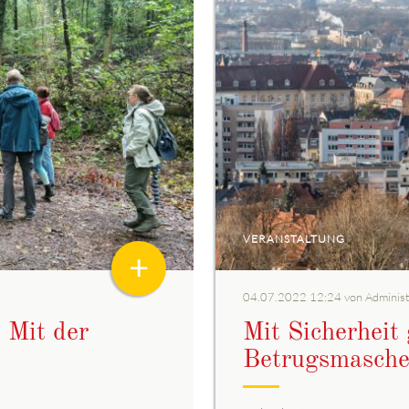
VERANSTALTUNG
+
04.07.2022 12:24
von Administ
 Mit der
Mit Sicherheit
Betrugsmasch