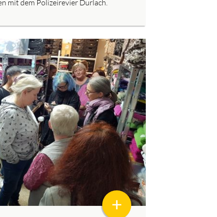
 mit dem Polizeirevier Durlach.
+