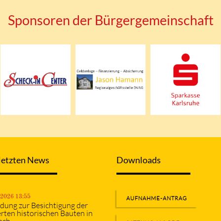
Sponsoren der Bürgergemeinschaft
letzten News
Downloads
.2026 13:55
AUFNAHME-ANTRAG
adung zur Besichtigung der
erten historischen Bauten in