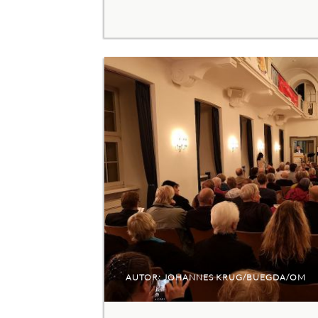
AUTOR: JOHANNES KRUG/BUEGDA/OM