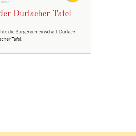
rator
der Durlacher Tafel
hte die Bürgergemeinschaft Durlach
cher Tafel.