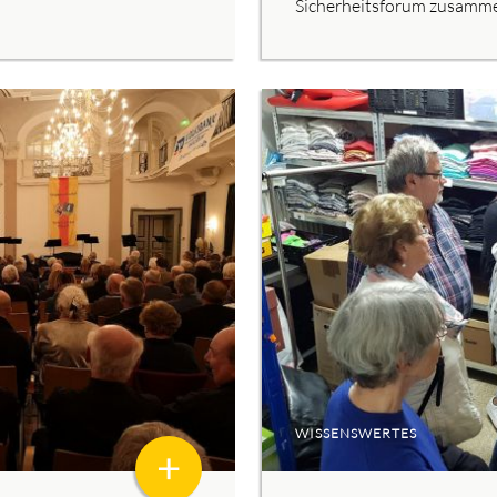
Sicherheitsforum zusammen
WISSENSWERTES
+